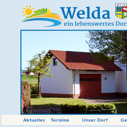
Aktuelles
Termine
Unser Dorf
Ge