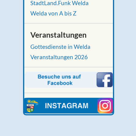
StadtLand.Funk Welda
Welda von A bis Z
Veranstaltungen
Gottesdienste in Welda
Veranstaltungen 2026