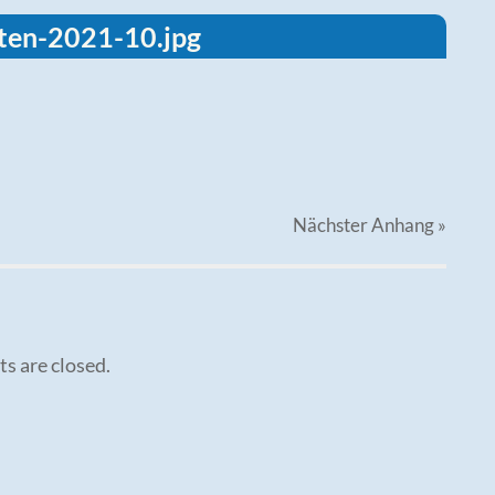
ten-2021-10.jpg
Nächster
Anhang
»
 are closed.