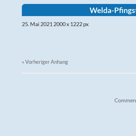
Welda-Pfings
25. Mai 2021
2000
x
1222 px
« Vorheriger
Anhang
Comments