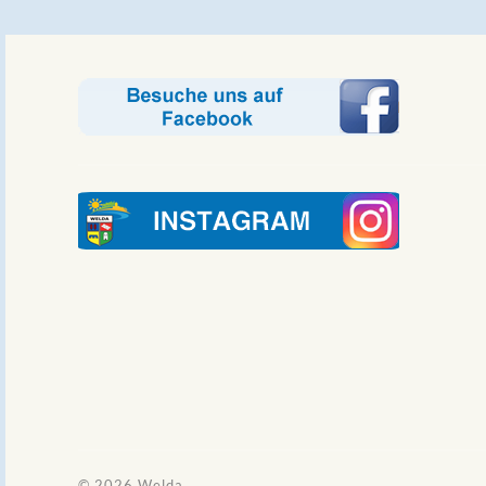
© 2026
Welda