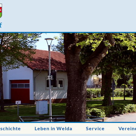
schichte
Leben in Welda
Service
Verein