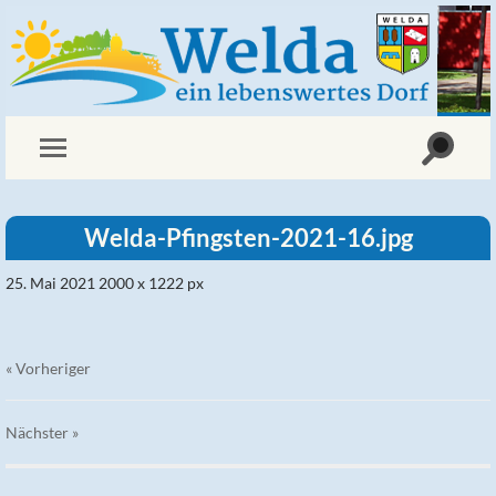
Welda-Pfingsten-2021-16.jpg
25. Mai 2021
2000
x
1222 px
« Vorheriger
Nächster
»