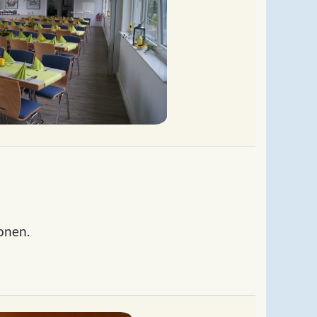
onen.