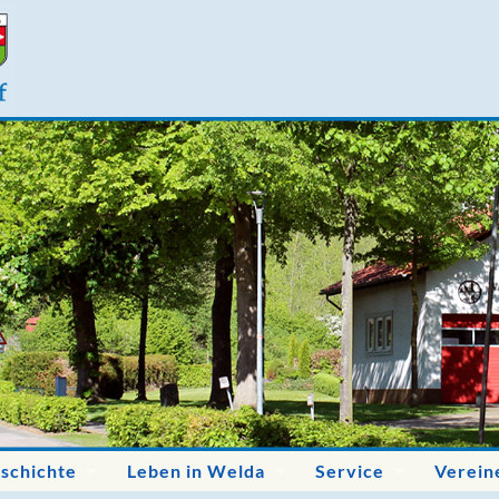
schichte
Leben in Welda
Service
Verein