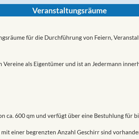
Veranstaltungsräume
ngsräume für die Durchführung von Feiern, Veranstal
en Vereine als Eigentümer und ist an Jedermann inne
on ca. 600 qm und verfügt über eine Bestuhlung für b
 mit einer begrenzten Anzahl Geschirr sind vorhande