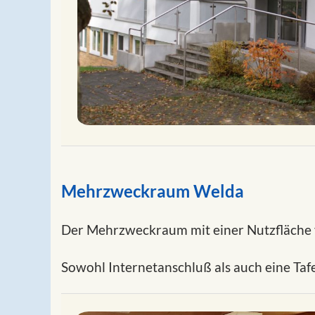
Mehrzweckraum Welda
Der Mehrzweckraum mit einer Nutzfläche v
Sowohl Internetanschluß als auch eine Taf