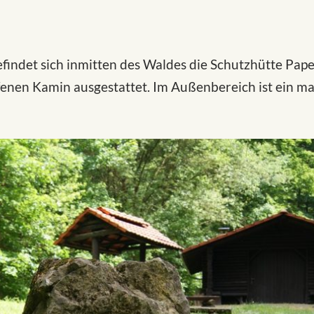
efindet sich inmitten des Waldes die Schutzhütte Pape
fenen Kamin ausgestattet. Im Außenbereich ist ein mas