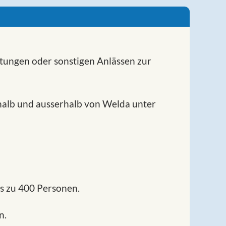
tungen oder sonstigen Anlässen zur
rhalb und ausserhalb von Welda unter
is zu 400 Personen.
n.