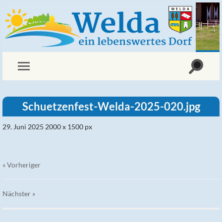
Schuetzenfest-Welda-2025-020.jpg
29. Juni 2025
2000
x
1500 px
« Vorheriger
Nächster
»