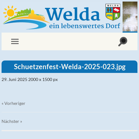
Schuetzenfest-Welda-2025-023.jpg
29. Juni 2025
2000
x
1500 px
« Vorheriger
Nächster
»