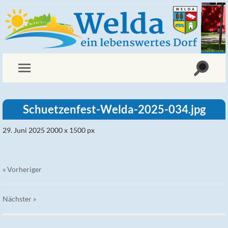
Schuetzenfest-Welda-2025-034.jpg
29. Juni 2025
2000
x
1500 px
« Vorheriger
Nächster
»