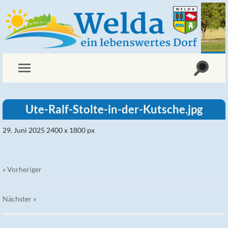
Ute-Ralf-Stolte-in-der-Kutsche.jpg
29. Juni 2025
2400
x
1800 px
« Vorheriger
Nächster
»