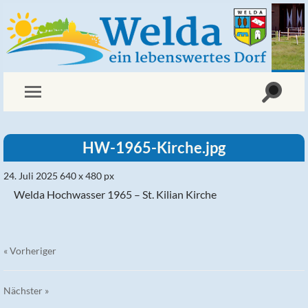
HW-1965-Kirche.jpg
24. Juli 2025
640
x
480 px
Welda Hochwasser 1965 – St. Kilian Kirche
« Vorheriger
Nächster
»