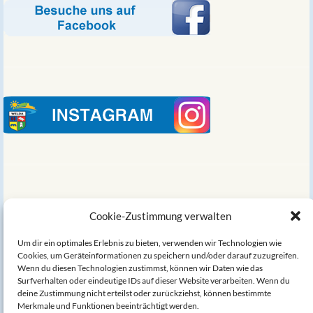
Links
Cookie-Zustimmung verwalten
Um dir ein optimales Erlebnis zu bieten, verwenden wir Technologien wie
Welda auf Wikipedia
Cookies, um Geräteinformationen zu speichern und/oder darauf zuzugreifen.
Wenn du diesen Technologien zustimmst, können wir Daten wie das
Die Alte Mühle am Hörler Bach
Surfverhalten oder eindeutige IDs auf dieser Website verarbeiten. Wenn du
deine Zustimmung nicht erteilst oder zurückziehst, können bestimmte
Bruno Hake - Biografie
Merkmale und Funktionen beeinträchtigt werden.