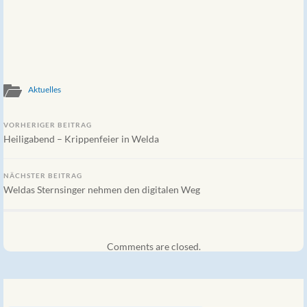
Aktuelles
VORHERIGER BEITRAG
Heiligabend – Krippenfeier in Welda
NÄCHSTER BEITRAG
Weldas Sternsinger nehmen den digitalen Weg
Comments are closed.