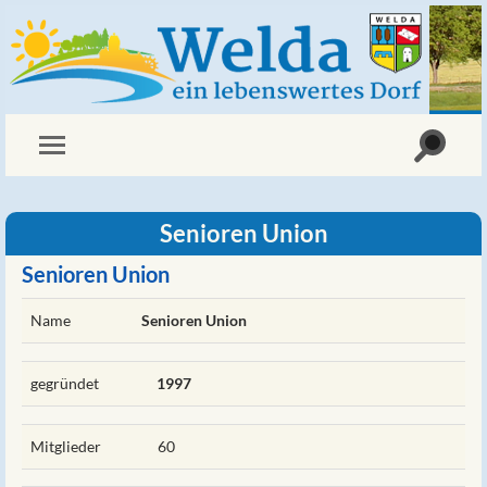
Senioren Union
Senioren Union
Name
Senioren Union
gegründet
1997
Mitglieder
60