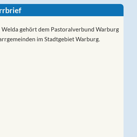
rrbrief
ian Welda gehört dem Pastoralverbund Warburg
farrgemeinden im Stadtgebiet Warburg.