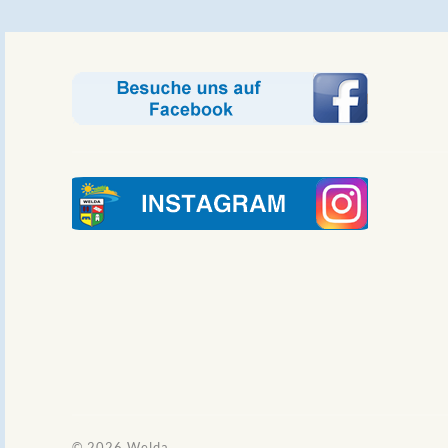
© 2026
Welda