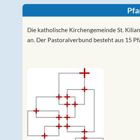
Pfa
Die katholische Kirchengemeinde St. Kil
an. Der Pastoralverbund besteht aus 15 P