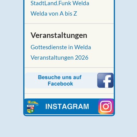
StadtLand.Funk Welda
Welda von A bis Z
Veranstaltungen
Gottesdienste in Welda
Veranstaltungen 2026