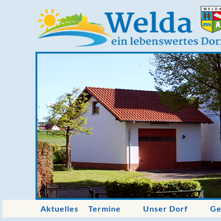
Aktuelles
Termine
Unser Dorf
Ge