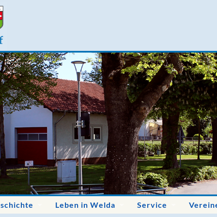
schichte
Leben in Welda
Service
Verein