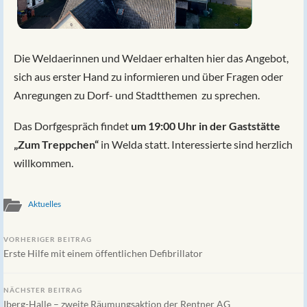
Die Weldaerinnen und Weldaer erhalten hier das Angebot,
sich aus erster Hand zu informieren und über Fragen oder
Anregungen zu Dorf- und Stadtthemen zu sprechen.
Das Dorfgespräch findet
um 19:00 Uhr in der Gaststätte
„Zum Treppchen“
in Welda statt. Interessierte sind herzlich
willkommen.
Aktuelles
VORHERIGER BEITRAG
Erste Hilfe mit einem öffentlichen Defibrillator
NÄCHSTER BEITRAG
Iberg-Halle – zweite Räumungsaktion der Rentner AG