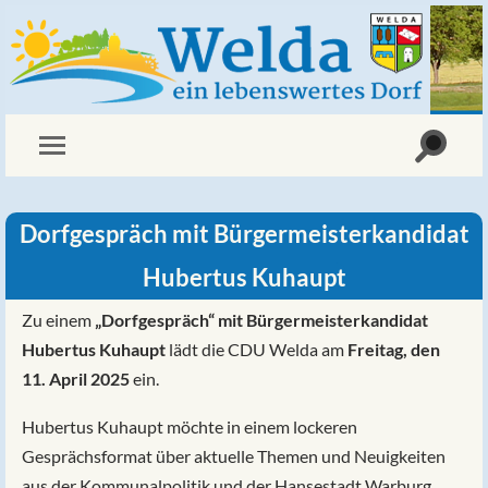
Dorfgespräch mit Bürgermeisterkandidat
Hubertus Kuhaupt
Zu einem
„Dorfgespräch“ mit Bürgermeisterkandidat
Hubertus Kuhaupt
lädt die CDU Welda am
Freitag, den
11. April 2025
ein.
Hubertus Kuhaupt möchte in einem lockeren
Gesprächsformat über aktuelle Themen und Neuigkeiten
aus der Kommunalpolitik und der Hansestadt Warburg