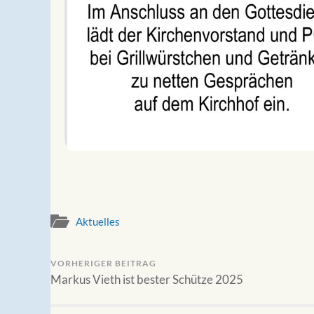
Aktuelles
VORHERIGER BEITRAG
Markus Vieth ist bester Schütze 2025