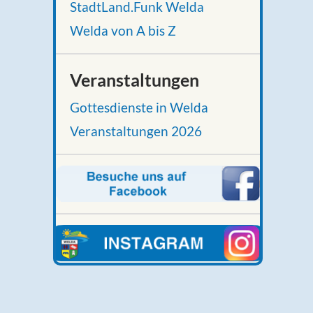
StadtLand.Funk Welda
Welda von A bis Z
Veranstaltungen
Gottesdienste in Welda
Veranstaltungen 2026