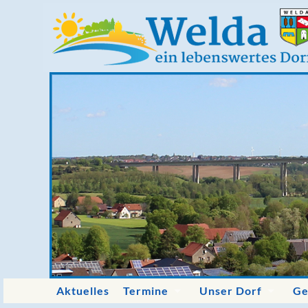
Aktuelles
Termine
Unser Dorf
Ge