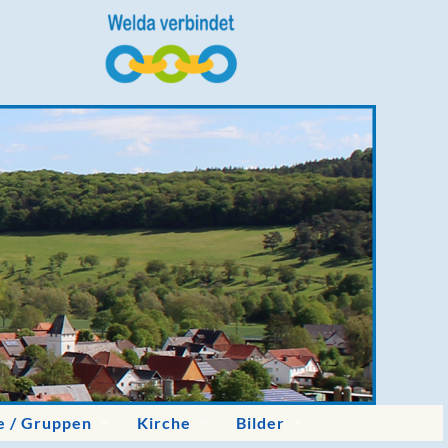
e / Gruppen
Kirche
Bilder