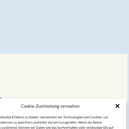
ch
Cookie-Zustimmung verwalten
ptimales Erlebnis zu bieten, verwenden wir Technologien wie Cookies, um
ationen zu speichern und/oder darauf zuzugreifen. Wenn du diesen
 zustimmst, können wir Daten wie das Surfverhalten oder eindeutige IDs auf