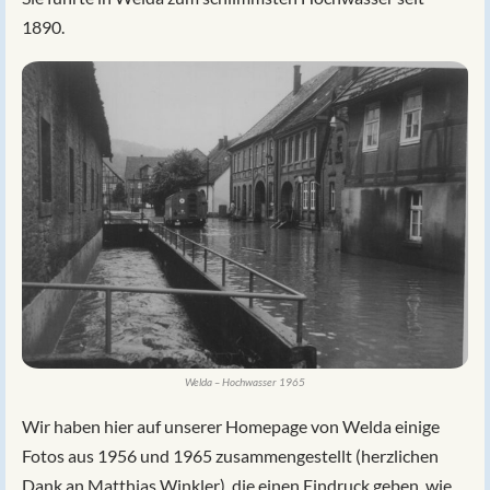
1890.
Welda – Hochwasser 1965
Wir haben hier auf unserer Homepage von Welda einige
Fotos aus 1956 und 1965 zusammengestellt (herzlichen
Dank an Matthias Winkler), die einen Eindruck geben, wie