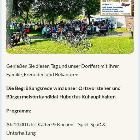
Genießen Sie diesen Tag und unser Dorffest mit Ihrer
Familie, Freunden und Bekannten.
Die Begrüßungsrede wird unser Ortsvorsteher und
Bürgermeisterkandidat Hubertus Kuhaupt halten.
Programm:
Ab 14:00 Uhr: Kaffee & Kuchen – Spiel, Spaß &
Unterhaltung