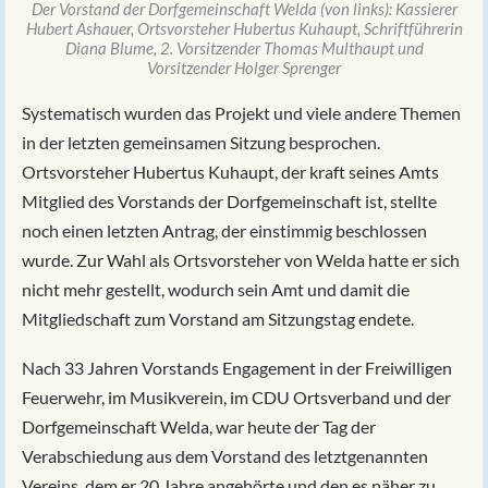
Der Vorstand der Dorfgemeinschaft Welda (von links): Kassierer
Hubert Ashauer, Ortsvorsteher Hubertus Kuhaupt, Schriftführerin
Diana Blume, 2. Vorsitzender Thomas Multhaupt und
Vorsitzender Holger Sprenger
Systematisch wurden das Projekt und viele andere Themen
in der letzten gemeinsamen Sitzung besprochen.
Ortsvorsteher Hubertus Kuhaupt, der kraft seines Amts
Mitglied des Vorstands der Dorfgemeinschaft ist, stellte
noch einen letzten Antrag, der einstimmig beschlossen
wurde. Zur Wahl als Ortsvorsteher von Welda hatte er sich
nicht mehr gestellt, wodurch sein Amt und damit die
Mitgliedschaft zum Vorstand am Sitzungstag endete.
Nach 33 Jahren Vorstands Engagement in der Freiwilligen
Feuerwehr, im Musikverein, im CDU Ortsverband und der
Dorfgemeinschaft Welda, war heute der Tag der
Verabschiedung aus dem Vorstand des letztgenannten
Vereins, dem er 20 Jahre angehörte und den es näher zu