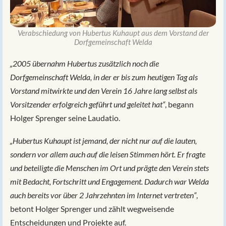
Verabschiedung von Hubertus Kuhaupt aus dem Vorstand der
Dorfgemeinschaft Welda
„2005 übernahm Hubertus zusätzlich noch die
Dorfgemeinschaft Welda, in der er bis zum heutigen Tag als
Vorstand mitwirkte und den Verein 16 Jahre lang selbst als
Vorsitzender erfolgreich geführt und geleitet hat“
, begann
Holger Sprenger seine Laudatio.
„Hubertus Kuhaupt ist jemand, der nicht nur auf die lauten,
sondern vor allem auch auf die leisen Stimmen hört. Er fragte
und beteiligte die Menschen im Ort und prägte den Verein stets
mit Bedacht, Fortschritt und Engagement. Dadurch war Welda
auch bereits vor über 2 Jahrzehnten im Internet vertreten“
,
betont Holger Sprenger und zählt wegweisende
Entscheidungen und Projekte auf.