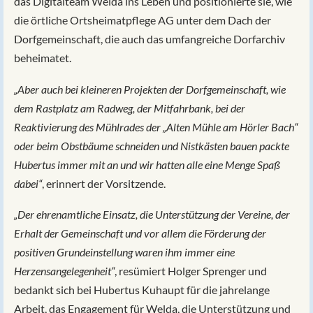
das Digitalteam Welda ins Leben und positionierte sie, wie
die örtliche Ortsheimatpflege AG unter dem Dach der
Dorfgemeinschaft, die auch das umfangreiche Dorfarchiv
beheimatet.
„Aber auch bei kleineren Projekten der Dorfgemeinschaft, wie
dem Rastplatz am Radweg, der Mitfahrbank, bei der
Reaktivierung des Mühlrades der „Alten Mühle am Hörler Bach“
oder beim Obstbäume schneiden und Nistkästen bauen packte
Hubertus immer mit an und wir hatten alle eine Menge Spaß
dabei“
, erinnert der Vorsitzende.
„Der ehrenamtliche Einsatz, die Unterstützung der Vereine, der
Erhalt der Gemeinschaft und vor allem die Förderung der
positiven Grundeinstellung waren ihm immer eine
Herzensangelegenheit“
, resümiert Holger Sprenger und
bedankt sich bei Hubertus Kuhaupt für die jahrelange
Arbeit, das Engagement für Welda, die Unterstützung und