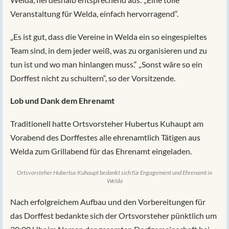
Veranstaltung für Welda, einfach hervorragend“.
„Es ist gut, dass die Vereine in Welda ein so eingespieltes
Team sind, in dem jeder weiß, was zu organisieren und zu
tun ist und wo man hinlangen muss.“ „Sonst wäre so ein
Dorffest nicht zu schultern“, so der Vorsitzende.
Lob und Dank dem Ehrenamt
Traditionell hatte Ortsvorsteher Hubertus Kuhaupt am
Vorabend des Dorffestes alle ehrenamtlich Tätigen aus
Welda zum Grillabend für das Ehrenamt eingeladen.
Ortsvorsteher Hubertus Kuhaupt bedankt sich für Engagement und Ehrenamt in
Welda
Nach erfolgreichem Aufbau und den Vorbereitungen für
das Dorffest bedankte sich der Ortsvorsteher pünktlich um