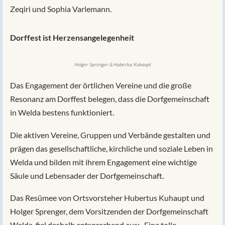
Zeqiri und Sophia Varlemann.
Dorffest ist Herzensangelegenheit
Holger Sprenger & Hubertus Kuhaupt
Das Engagement der örtlichen Vereine und die große
Resonanz am Dorffest belegen, dass die Dorfgemeinschaft
in Welda bestens funktioniert.
Die aktiven Vereine, Gruppen und Verbände gestalten und
prägen das gesellschaftliche, kirchliche und soziale Leben in
Welda und bilden mit ihrem Engagement eine wichtige
Säule und Lebensader der Dorfgemeinschaft.
Das Resümee von Ortsvorsteher Hubertus Kuhaupt und
Holger Sprenger, dem Vorsitzenden der Dorfgemeinschaft
Welda, fiel deshalb entsprechend aus: „Eine tolle