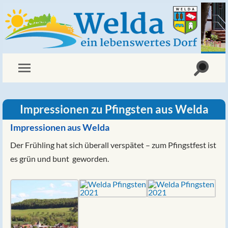
Impressionen zu Pfingsten aus Welda
Impressionen aus Welda
Der Frühling hat sich überall verspätet – zum Pfingstfest ist
es grün und bunt geworden.